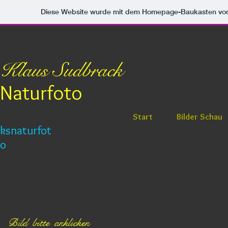
Diese Website wurde mit dem Homepage-Baukasten vo
Klaus Sudbrack
Naturfoto
Start
Bilder Schau
ksnaturfot
o
Bild bitte anklicken